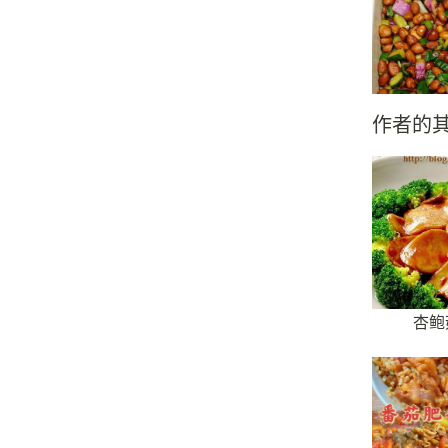
作者的
杏鲍