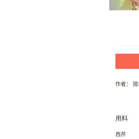
作者：
简
用料
西芹