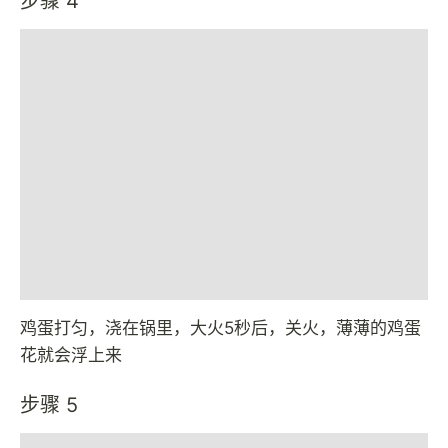
步骤 4
鸡蛋打匀，浇在锅里，大火5秒后，关火，薄薄的鸡蛋
花就会浮上来
步骤 5