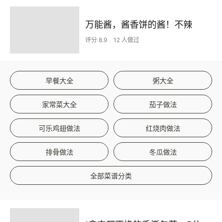
万能酱，酱香饼的酱！不辣
评分 8.9
12 人做过
早餐大全
粥大全
家常菜大全
茄子做法
可乐鸡翅做法
红烧肉做法
排骨做法
冬瓜做法
全部菜谱分类