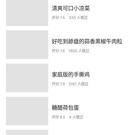
清爽可口小凉菜
评分 7.5
330 人做过
好吃到舔盘的蒜香黑椒牛肉粒
评分 7.6
1630 人做过
家庭版的手撕鸡
评分 7.9
5161 人做过
糖醋荷包蛋
评分 8.5
4 人做过