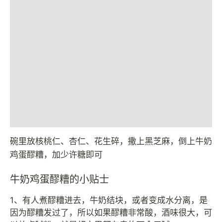
碗里放核桃仁、杏仁、花生碎，撒上黑芝麻，倒上牛奶
鸡蛋醪糟，加少许糖即可
牛奶鸡蛋醪糟的小贴士
1、有人煮醪糟进去，牛奶结块，或者变成水分离，是
因为醪糟发过了，所以如果醪糟非常酸，酒味很大，可