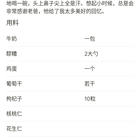
地喝一碗，头上鼻子尖上全是汗。想起小时候，总是会
用料
牛奶
一包
醪糟
2大勺
鸡蛋
一个
葡萄干
若干
枸杞子
10粒
核桃仁
花生仁