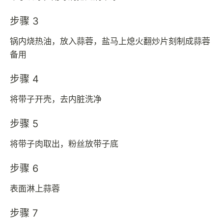
步骤 3
锅内烧热油，放入蒜蓉，盐马上熄火翻炒片刻制成蒜蓉
备用
步骤 4
将带子开壳，去内脏洗净
步骤 5
将带子肉取出，粉丝放带子底
步骤 6
表面淋上蒜蓉
步骤 7