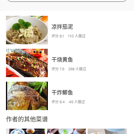
凉拌茄泥
评分 8.1
110 人做过
干烧黄鱼
评分 7.6
268 人做过
干炸鲫鱼
评分 8.4
46 人做过
作者的其他菜谱