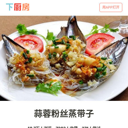
用APP打开
蒜蓉粉丝蒸带子