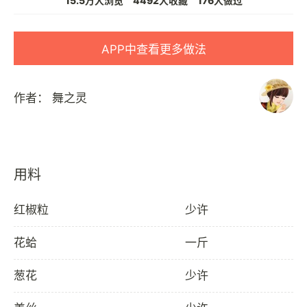
15.5万人浏览
4492人收藏
176人做过
APP中查看更多做法
作者：
舞之灵
用料
红椒粒
少许
花蛤
一斤
葱花
少许