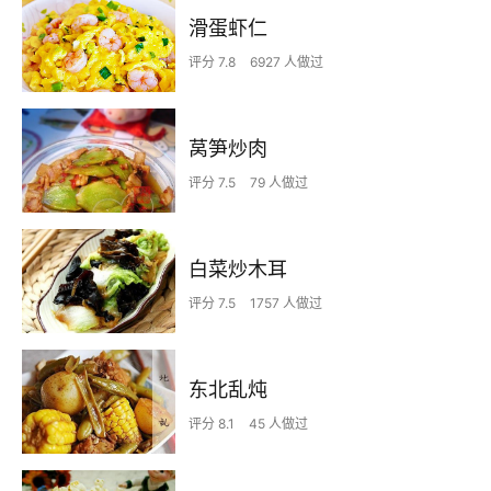
滑蛋虾仁
评分 7.8
6927 人做过
莴笋炒肉
评分 7.5
79 人做过
白菜炒木耳
评分 7.5
1757 人做过
东北乱炖
评分 8.1
45 人做过