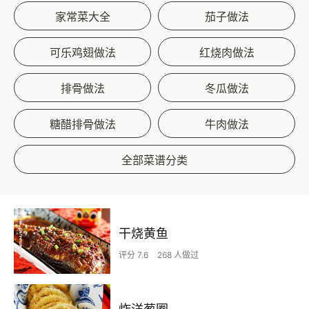
家常菜大全
茄子做法
可乐鸡翅做法
红烧肉做法
排骨做法
冬瓜做法
糖醋排骨做法
牛肉做法
全部菜谱分类
干烧黄鱼
评分 7.6
268 人做过