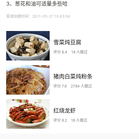
3、葱花和油可适量多些哈
菜谱创建时间：2011-05-27 10:43:54
雪菜炖豆腐
评分 8.4
18 人做过
猪肉白菜炖粉条
评分 7.6
2794 人做过
红烧龙虾
评分 8.2
18 人做过