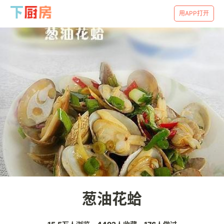
用APP打开
葱油花蛤