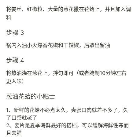
将姜丝、红椒粒、大量的葱花撒在花蛤上，并且加入调
料
步骤 3
锅内入油小火爆香花椒和干辣椒，后取出留油
步骤 4
将热油浇在葱花上，拌匀即可（或者腌制10分钟左右
更入味）
葱油花蛤的小贴士
1、新鲜的花蛤不必煮太久，壳张口肉就差不多了，久
了口感就老了
2、姜片是夏季海鲜最好的搭档，可以缓解海鲜性寒而
且去腥