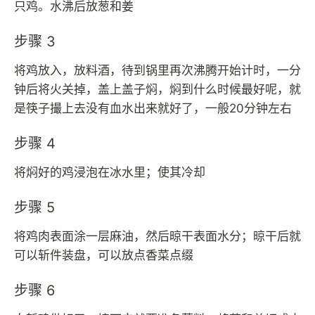
只鸡。水沸后放葱和姜
步骤 3
将鸡放入，放料酒，待到锅里再次沸腾开始计时，一分
钟后将火关掉，盖上盖子焖，焖到什么时候最好呢，就
是筷子撮上去没有血水出来就好了，一般20分钟左右
步骤 4
将焖好的鸡浸泡在冰水里；使其冷却
步骤 5
将鸡肉表面涂一层麻油，然后晾干表面水分；晾干后就
可以斩件装盘，可以放点香菜点缀
步骤 6