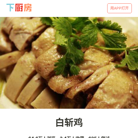
用APP打开
白斩鸡