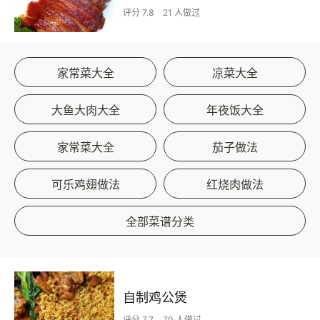
评分 7.8
21 人做过
家常菜大全
凉菜大全
大鱼大肉大全
年夜饭大全
家常菜大全
茄子做法
可乐鸡翅做法
红烧肉做法
全部菜谱分类
自制鸡公煲
评分 7.7
70 人做过