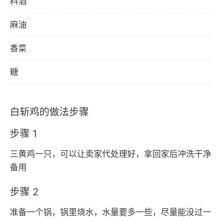
料酒
麻油
香菜
糖
白斩鸡的做法步骤
步骤 1
三黄鸡一只，可以让卖家代处理好，拿回家后冲洗干净
备用
步骤 2
准备一个锅，锅里烧水，水量要多一些，尽量能没过一