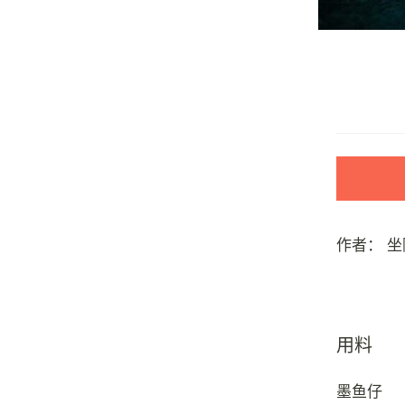
作者：
坐
用料
墨鱼仔