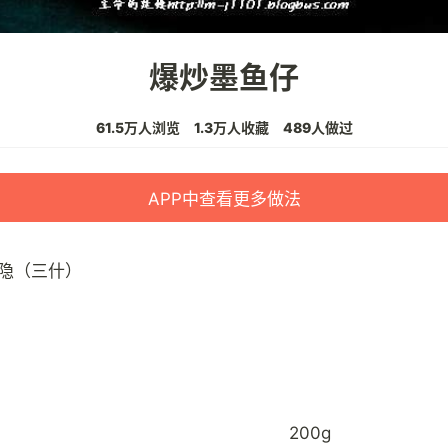
爆炒墨鱼仔
61.5万人浏览
1.3万人收藏
489人做过
APP中查看更多做法
隐（三什）
200g