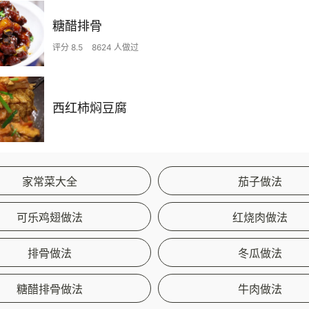
糖醋排骨
评分 8.5
8624 人做过
西红柿焖豆腐
家常菜大全
茄子做法
可乐鸡翅做法
红烧肉做法
排骨做法
冬瓜做法
糖醋排骨做法
牛肉做法