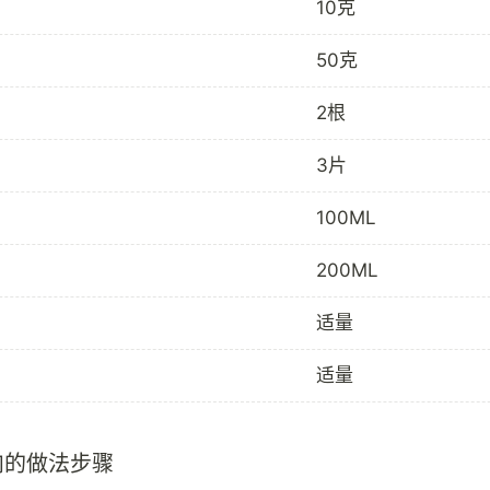
10克
50克
2根
3片
100ML
200ML
适量
适量
肉的做法步骤