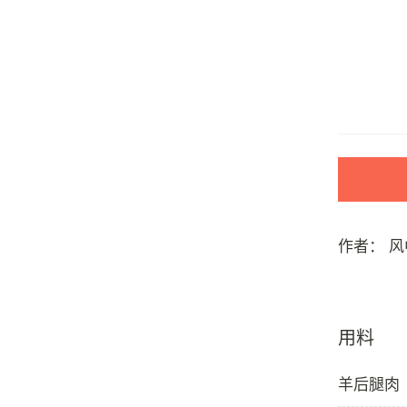
作者：
风
用料
羊后腿肉