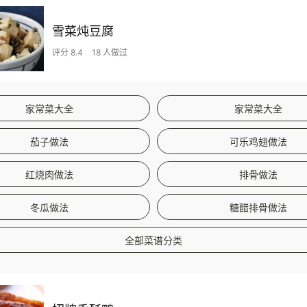
雪菜炖豆腐
评分 8.4
18 人做过
家常菜大全
家常菜大全
茄子做法
可乐鸡翅做法
红烧肉做法
排骨做法
冬瓜做法
糖醋排骨做法
全部菜谱分类