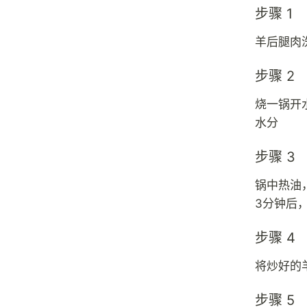
步骤 1
羊后腿肉
步骤 2
烧一锅开
水分
步骤 3
锅中热油
3分钟后
步骤 4
将炒好的
步骤 5