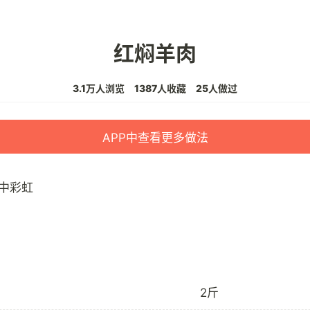
红焖羊肉
3.1万人浏览
1387人收藏
25人做过
APP中查看更多做法
中彩虹
2斤