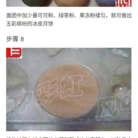
面团中加少量可可粉、绿茶粉、果冻粉揉匀，就可做出
五彩缤纷的冰皮月饼
步骤 8