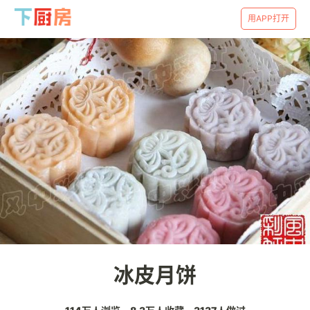
用APP打开
冰皮月饼