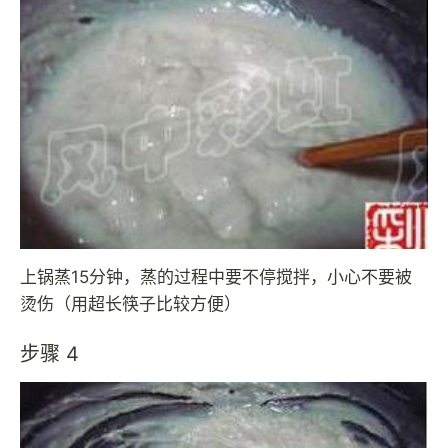
上锅蒸15分钟，蒸的过程中要不停搅拌，小心不要被
烫伤（用超长筷子比较方便）
步骤 4