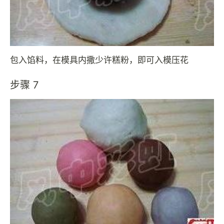
包入馅料，在模具内撒少许糕粉，即可入模压花
步骤 7