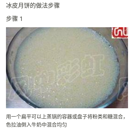
冰皮月饼的做法步骤
步骤 1
用一个扁平可以上蒸锅的容器或盘子将粉类和糖混合，
色拉油倒入牛奶中混合均匀