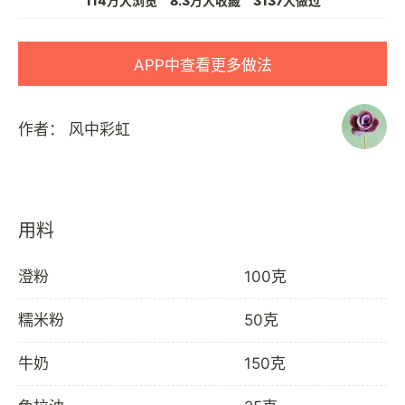
114万人浏览
8.3万人收藏
3137人做过
APP中查看更多做法
作者：
风中彩虹
用料
澄粉
100克
糯米粉
50克
牛奶
150克