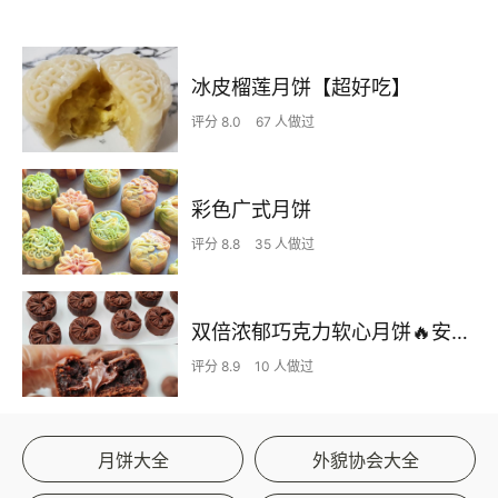
冰皮榴莲月饼【超好吃】
评分 8.0
67 人做过
彩色广式月饼
评分 8.8
35 人做过
双倍浓郁巧克力软心月饼🔥安利你们都去做
评分 8.9
10 人做过
月饼大全
外貌协会大全