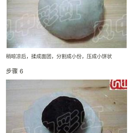
稍晾凉后，揉成面团，分割成小份，压成小饼状
步骤 6