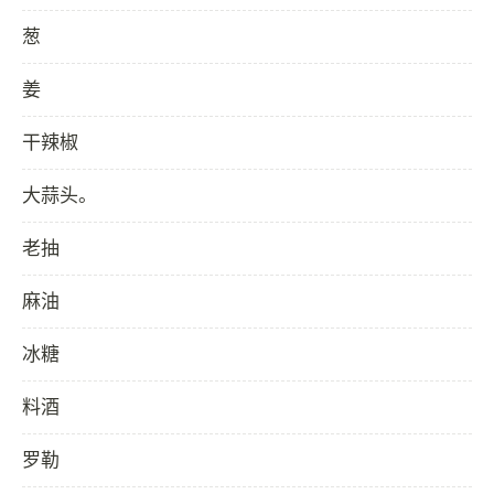
葱
姜
干辣椒
大蒜头。
老抽
麻油
冰糖
料酒
罗勒