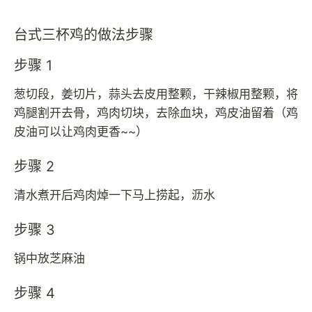
台式三杯鸡的做法步骤
步骤 1
葱切段，姜切片，蒜头去皮用整颗，干辣椒用整颗，将
鸡腿割开去骨，鸡肉切块，去除血块，鸡皮油留着（鸡
皮油可以让鸡肉更香~~）
步骤 2
清水煮开后鸡肉焯一下马上捞起，沥水
步骤 3
锅中放芝麻油
步骤 4