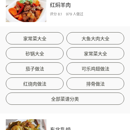
红焖羊肉
评分 8.1
979 人做过
家常菜大全
大鱼大肉大全
砂锅大全
家常菜大全
茄子做法
可乐鸡翅做法
红烧肉做法
排骨做法
全部菜谱分类
东北乱炖