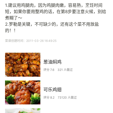
1.建议用鸡腿肉，因为鸡腿肉嫩，容易熟，烹饪时间
短，如果你要用整鸡的话，在第8步要注意火候，别给
煮糊了～
2.罗勒是关键，不可缺少的，还有这个菜不用放盐
的！！
菜谱创建时间：2011-03-26 16:49:25
葱油焖鸡
评分 7.6
321 人做过
可乐鸡翅
评分 8.2
73120 人做过