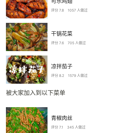
可乐鸡翅
评分 7.8
1057 人做过
干锅花菜
评分 7.6
705 人做过
凉拌茄子
评分 8.2
1579 人做过
被大家加入到以下菜单
青椒肉丝
评分 7.1
345 人做过