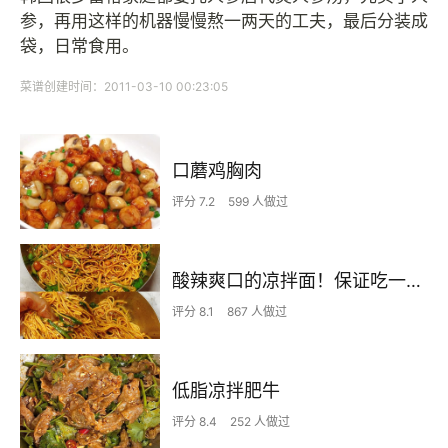
参，再用这样的机器慢慢熬一两天的工夫，最后分装成
袋，日常食用。
菜谱创建时间：2011-03-10 00:23:05
口蘑鸡胸肉
评分 7.2
599 人做过
酸辣爽口的凉拌面！保证吃一次就上瘾
评分 8.1
867 人做过
低脂凉拌肥牛
评分 8.4
252 人做过