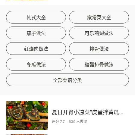
韩式大全
家常菜大全
茄子做法
可乐鸡翅做法
红烧肉做法
排骨做法
冬瓜做法
糖醋排骨做法
全部菜谱分类
夏日开胃小凉菜“皮蛋拌黄瓜🥒”开胃减脂
评分 7.7
539 人做过