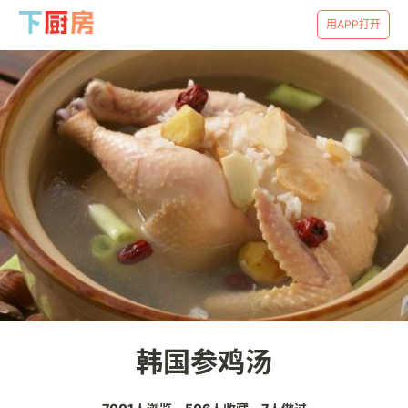
用APP打开
韩国参鸡汤