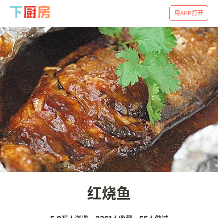
用APP打开
红烧鱼