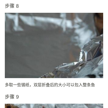
步骤 8
多取一些锡纸，双层折叠后的大小可以包入整条鱼
步骤 9