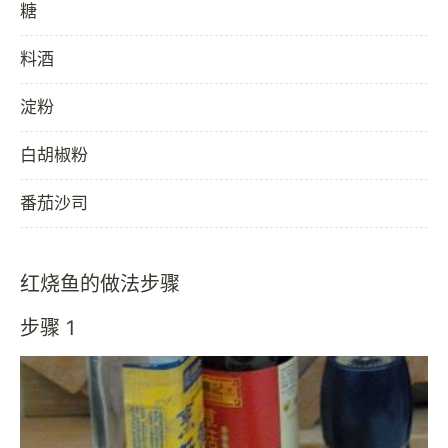
糖
料酒
淀粉
白胡椒粉
番茄沙司
红烧鱼的做法步骤
步骤 1