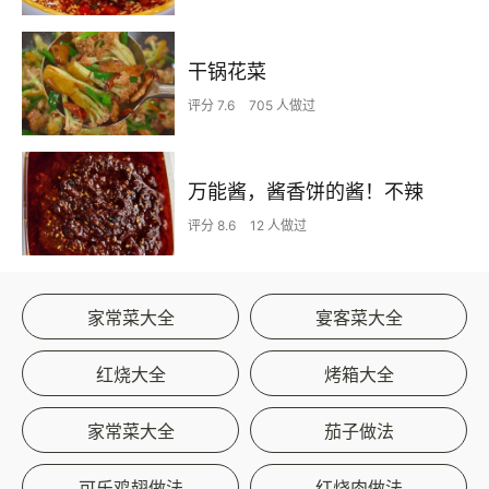
干锅花菜
评分 7.6
705 人做过
万能酱，酱香饼的酱！不辣
评分 8.6
12 人做过
家常菜大全
宴客菜大全
红烧大全
烤箱大全
家常菜大全
茄子做法
可乐鸡翅做法
红烧肉做法