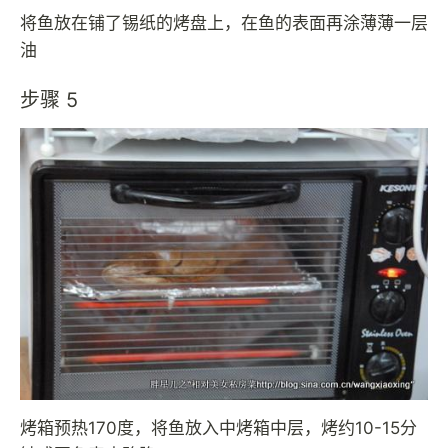
将鱼放在铺了锡纸的烤盘上，在鱼的表面再涂薄薄一层
油
步骤 5
烤箱预热170度，将鱼放入中烤箱中层，烤约10-15分