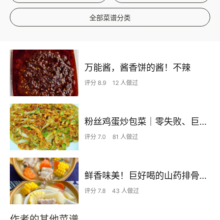
全部菜谱分类
万能酱，酱香饼的酱！不辣
评分 8.9
12 人做过
粉丝鸡蛋炒包菜｜零失败、巨下饭
评分 7.0
81 人做过
鲜香味美！巨好喝的山药排骨汤！！
评分 7.8
43 人做过
作者的其他菜谱