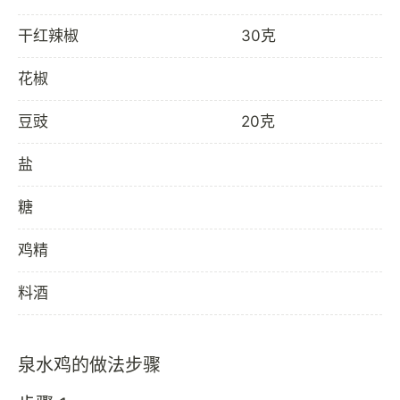
干红辣椒
30克
花椒
豆豉
20克
盐
糖
鸡精
料酒
泉水鸡的做法步骤