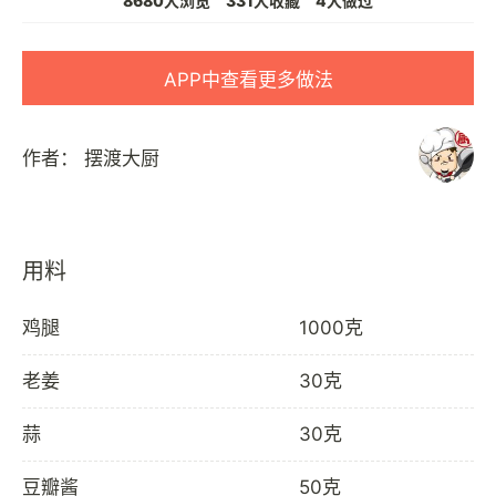
8680人浏览
331人收藏
4人做过
APP中查看更多做法
作者：
摆渡大厨
用料
鸡腿
1000克
老姜
30克
蒜
30克
豆瓣酱
50克