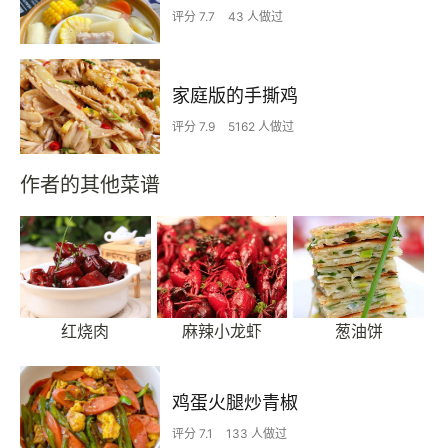
评分 7.7
43 人做过
家庭版的手撕鸡
评分 7.9
5162 人做过
作者的其他菜谱
红烧肉
麻辣小龙虾
葱油饼
鸡蛋火腿炒青椒
评分 7.1
133 人做过