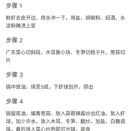
步骤 1
鲜虾去皮开边，用水冲一下，用盐、胡椒粉、绍酒、水
淀粉腌渍上浆
步骤 2
广东菜心切斜段，木耳撕小块、冬笋切梳子片、葱蒜切
片
步骤 3
锅中放油、烧至5成，下虾球划开，捞出
步骤 4
锅留底油，煸香葱蒜、放入蒜蓉辣酱炒出红油，放入虾
球，加少许水，放入木耳、冬笋、翻炒，加盐、白糖调
味，最后放入菜心炒熟即可出锅，装盘