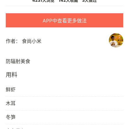
4231人浏览
142人收藏
3人做过
APP中查看更多做法
作者：
食尚小米
用料
鲜虾
木耳
冬笋