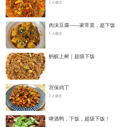
2
人做过
肉沫豆腐——家常菜，超下饭
1
人做过
蚂蚁上树｜超级下饭
宫保鸡丁
2
人做过
啤酒鸭，下饭，超级下饭！