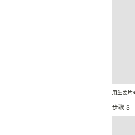
用生姜片
步骤 3