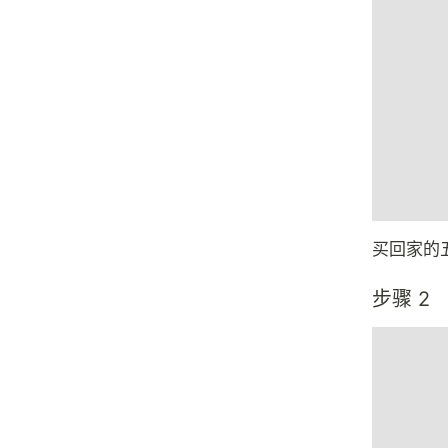
买回家的
步骤 2