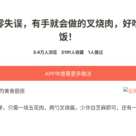
零失误，有手就会做的叉烧肉，好
饭！
3.4万人浏览
2191人收藏
1人做过
APP中查看更多做法
的美食厨房
单，只需一块五花肉，两勺叉烧酱，少许白芝麻即可，还有