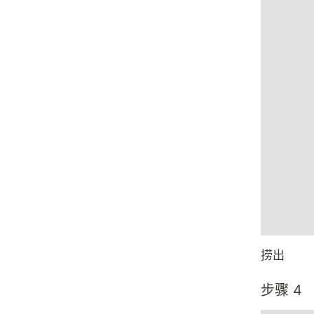
捞出
步骤 4