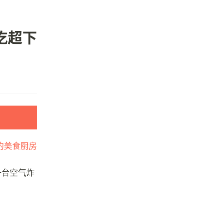
吃超下
一台空气炸