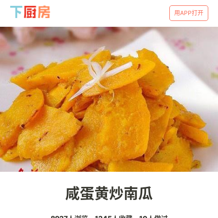
用APP打开
咸蛋黄炒南瓜