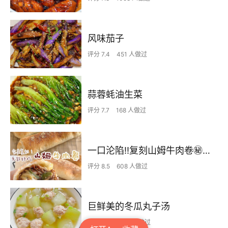
风味茄子
评分 7.4
451 人做过
蒜蓉蚝油生菜
评分 7.7
168 人做过
一口沦陷‼️复刻山姆牛肉卷㊙️皮薄馅足爆好吃
评分 8.5
608 人做过
巨鲜美的冬瓜丸子汤
评分 8.3
1769 人做过