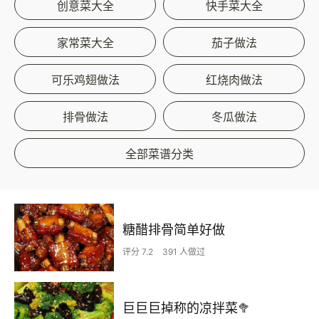
创意菜大全
快手菜大全
家常菜大全
茄子做法
可乐鸡翅做法
红烧肉做法
排骨做法
冬瓜做法
全部菜谱分类
糖醋排骨简单好做
评分 7.2
391 人做过
巨巨巨掉称的凉拌菜🥦