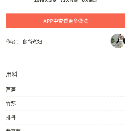
2516人浏览
73人收藏
0人做过
APP中查看更多做法
作者：
食尚煮妇
用料
芦笋
竹荪
排骨