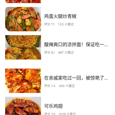
鸡蛋火腿炒青椒
评分 7.1
133 人做过
酸辣爽口的凉拌面！保证吃一次就上瘾
评分 8.1
867 人做过
在亲戚家吃过一回，被惊艳了…
评分 7.4
493 人做过
可乐鸡翅
评分 7.8
1058 人做过