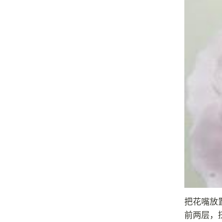
把花嘴放
前两层，