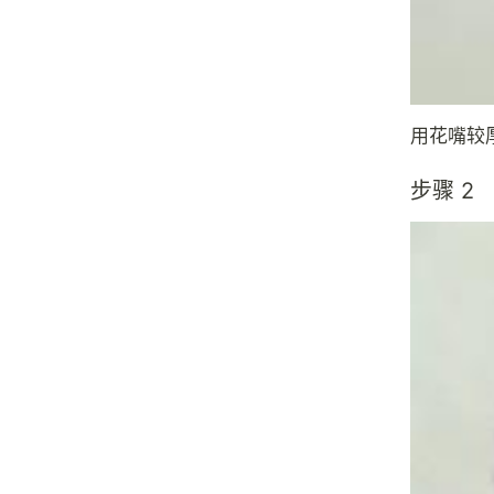
用花嘴较
步骤 2