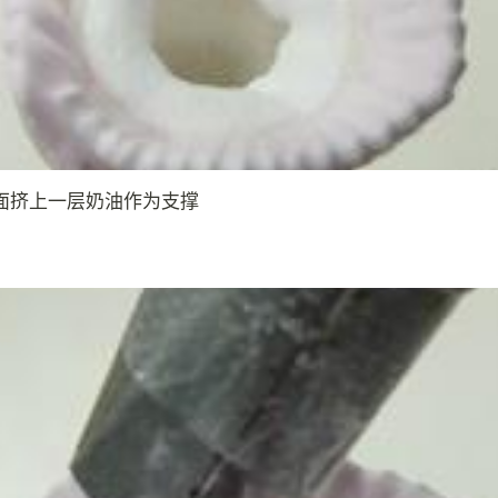
面挤上一层奶油作为支撑