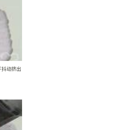
下抖动挤出