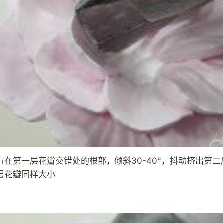
置在第一层花瓣交错处的根部，倾斜30-40°，抖动挤出第二
层花瓣同样大小