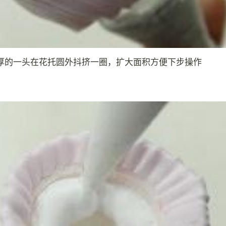
厚的一头在花托圆外抖挤一圈，扩大面积方便下步操作