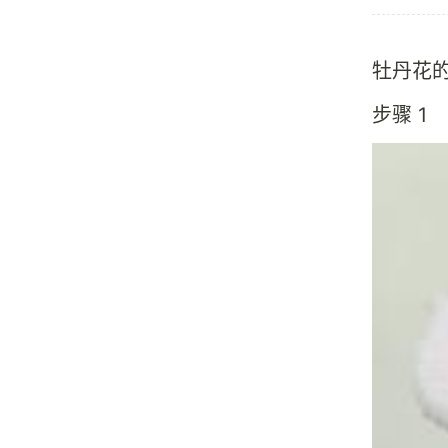
牡丹花
步骤 1