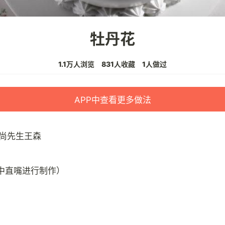
牡丹花
1.1万人浏览
831人收藏
1人做过
APP中查看更多做法
尚先生王森