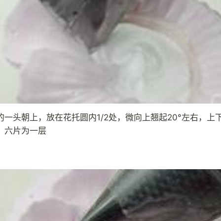
的一头朝上，放在花托圆内1/2处，微向上翘起20°左右，上
，六片为一层