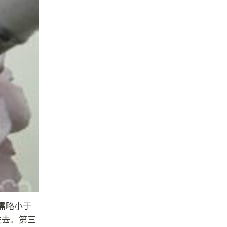
需略小于
进去。第三