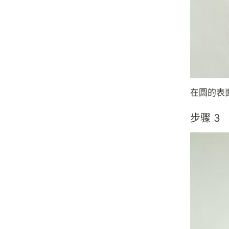
在圆的表
步骤 3