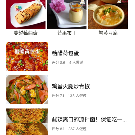
蔓越莓曲奇
芒果布丁
蟹黄豆腐
糖醋荷包蛋
评分 8.6
4 人做过
鸡蛋火腿炒青椒
评分 7.1
133 人做过
酸辣爽口的凉拌面！保证吃一次就上瘾
评分 8.1
867 人做过