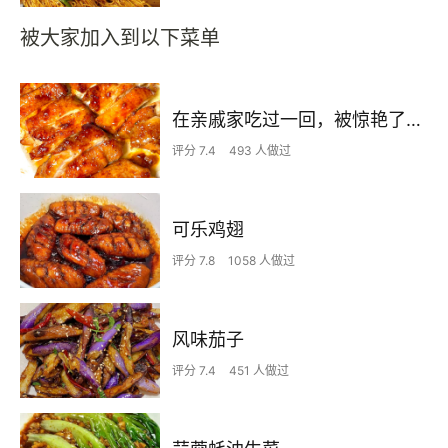
被大家加入到以下菜单
在亲戚家吃过一回，被惊艳了…
评分 7.4
493 人做过
可乐鸡翅
评分 7.8
1058 人做过
风味茄子
评分 7.4
451 人做过