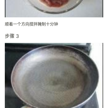
顺着一个方向搅拌腌制十分钟
步骤 3