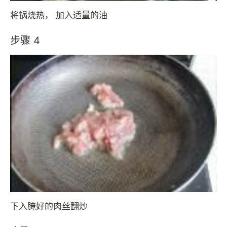
将锅烧热， 加入适量的油
步骤 4
下入腌好的肉丝翻炒