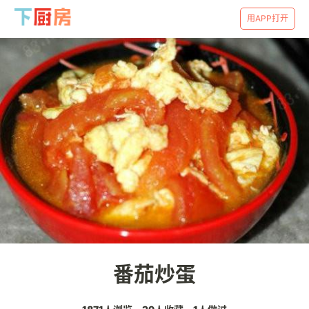
用APP打开
番茄炒蛋