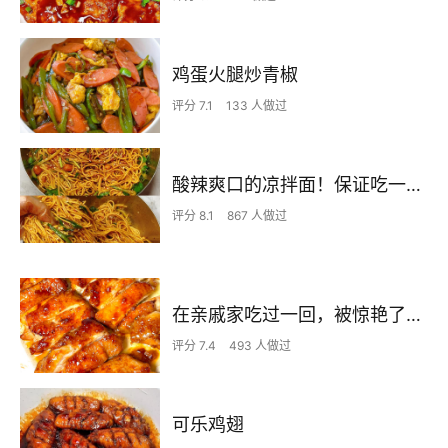
鸡蛋火腿炒青椒
评分 7.1
133 人做过
酸辣爽口的凉拌面！保证吃一次就上瘾
评分 8.1
867 人做过
在亲戚家吃过一回，被惊艳了…
评分 7.4
493 人做过
可乐鸡翅