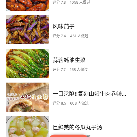
评分 7.8
1058 人做过
风味茄子
评分 7.4
451 人做过
蒜蓉蚝油生菜
评分 7.7
168 人做过
一口沦陷‼️复刻山姆牛肉卷㊙️皮薄馅足爆好吃
评分 8.5
608 人做过
巨鲜美的冬瓜丸子汤
评分 8.3
1768 人做过