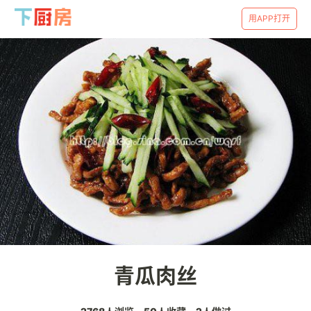
用APP打开
青瓜肉丝