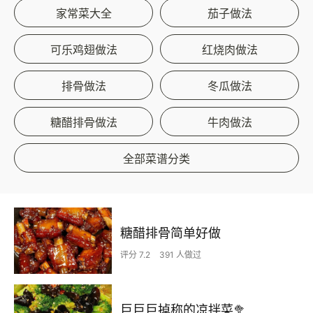
家常菜大全
茄子做法
可乐鸡翅做法
红烧肉做法
排骨做法
冬瓜做法
糖醋排骨做法
牛肉做法
全部菜谱分类
糖醋排骨简单好做
评分 7.2
391 人做过
巨巨巨掉称的凉拌菜🥦