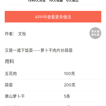
1285人浏览
10人收藏
0人做过
APP中查看更多做法
作者：
文怡
用料
五花肉
100克
蒜苗
200克
萧山萝卜干
5条