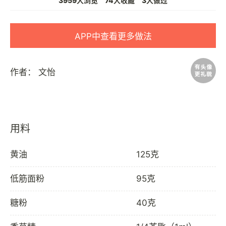
3959人浏览
74人收藏
3人做过
APP中查看更多做法
作者：
文怡
用料
黄油
125克
低筋面粉
95克
糖粉
40克