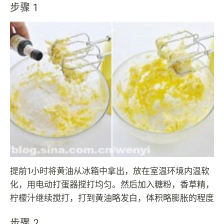
步骤 1
提前1小时将黄油从冰箱中拿出，放在室温环境内温软
化，用电动打蛋器搅打均匀。然后加入糖粉，香草精，
柠檬汁继续搅打，打到黄油略发白，体积略膨胀的程度
步骤 2