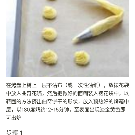
在烤盘上铺上一层不沾布（或一次性油纸），放裱花袋
中放入曲奇花嘴，然后把做好的面糊装入裱花袋中，以
转圈的方法挤出曲奇饼干的形状，放入预热好的烤箱中
层，以180度烤约12-15分钟，至表面出现淡金黄色即
可出炉
步骤 1