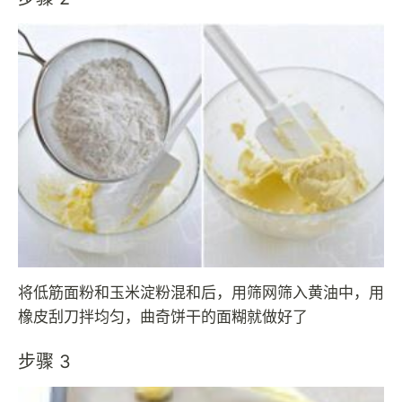
将低筋面粉和玉米淀粉混和后，用筛网筛入黄油中，用
橡皮刮刀拌均匀，曲奇饼干的面糊就做好了
步骤 3