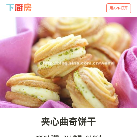
用APP打开
夹心曲奇饼干