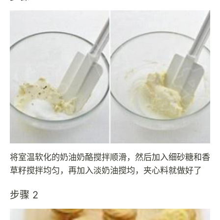
将室温软化的奶油奶酪搅拌顺滑，然后加入细砂糖和香
草籽搅拌均匀，再加入淡奶油搅均，夹心料就做好了
步骤 2