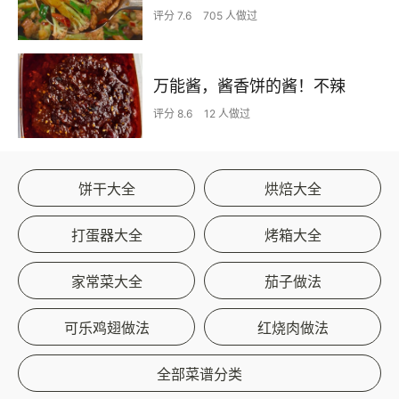
评分 7.6
705 人做过
万能酱，酱香饼的酱！不辣
评分 8.6
12 人做过
饼干大全
烘焙大全
打蛋器大全
烤箱大全
家常菜大全
茄子做法
可乐鸡翅做法
红烧肉做法
全部菜谱分类