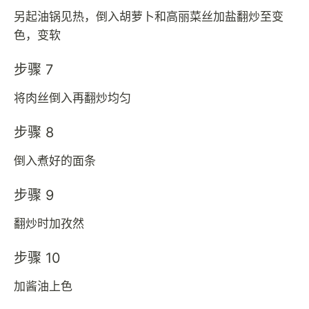
另起油锅见热，倒入胡萝卜和高丽菜丝加盐翻炒至变
色，变软
步骤 7
将肉丝倒入再翻炒均匀
步骤 8
倒入煮好的面条
步骤 9
翻炒时加孜然
步骤 10
加酱油上色