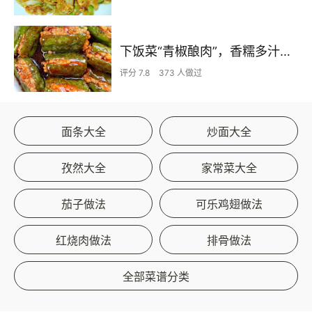
下饭菜“青椒酿肉”，香糯多汁鲜嫩下饭
评分 7.8
373 人做过
面条大全
炒面大全
孜然大全
家常菜大全
茄子做法
可乐鸡翅做法
红烧肉做法
排骨做法
全部菜谱分类