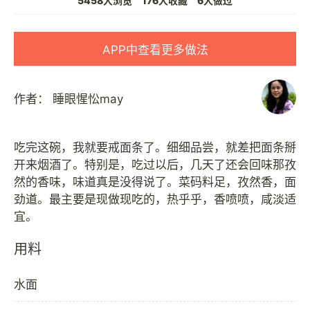
5458人浏览
176人收藏
6人做过
APP中查看更多做法
作者：
睡眼惺忪may
吃完这碗，我就要戒面条了。细细品尝，就差把面条掰
开来烟酒了。特别是，吃过以后，几天了还会回味那孜
然的香味，味道真是没得说了。菜码料足，孜然香，面
劲道。最主要是现做现吃的，热乎乎，香喷喷，咸淡适
用料
水面