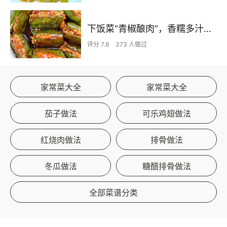
下饭菜“青椒酿肉”，香糯多汁鲜嫩下饭
评分 7.8
373 人做过
家常菜大全
家常菜大全
茄子做法
可乐鸡翅做法
红烧肉做法
排骨做法
冬瓜做法
糖醋排骨做法
全部菜谱分类