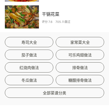
干锅花菜
评分 7.6
705 人做过
寿司大全
家常菜大全
茄子做法
可乐鸡翅做法
红烧肉做法
排骨做法
冬瓜做法
糖醋排骨做法
全部菜谱分类