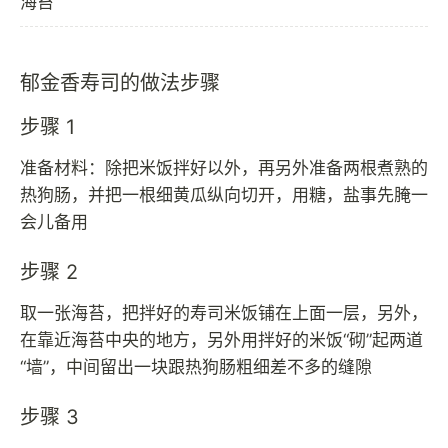
海苔
郁金香寿司的做法步骤
步骤 1
准备材料：除把米饭拌好以外，再另外准备两根煮熟的
热狗肠，并把一根细黄瓜纵向切开，用糖，盐事先腌一
会儿备用
步骤 2
取一张海苔，把拌好的寿司米饭铺在上面一层，另外，
在靠近海苔中央的地方，另外用拌好的米饭“砌”起两道
“墙”，中间留出一块跟热狗肠粗细差不多的缝隙
步骤 3