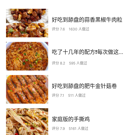
好吃到舔盘的蒜香黑椒牛肉粒
评分 7.6
1630 人做过
吃了十几年的配方❗️每次做这至少吃2碗
评分 8.2
595 人做过
好吃到舔盘的肥牛金针菇卷
评分 7.1
511 人做过
家庭版的手撕鸡
评分 7.9
5161 人做过