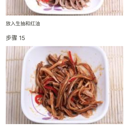
放入生抽和红油
步骤 15