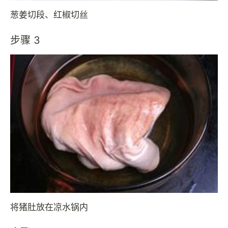
葱姜切段、红椒切丝
步骤 3
将猪肚放在凉水锅内