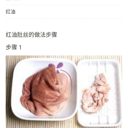
红油
红油肚丝的做法步骤
步骤 1