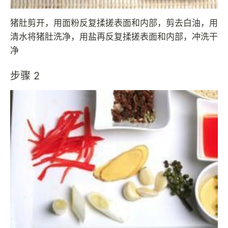
猪肚剪开，用面粉反复揉搓表面和内部，剪去白油，用
清水将猪肚洗净，用盐再反复揉搓表面和内部，冲洗干
净
步骤 2