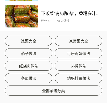
下饭菜“青椒酿肉”，香糯多汁鲜嫩下饭
评分 7.8
373 人做过
凉菜大全
家常菜大全
茄子做法
可乐鸡翅做法
红烧肉做法
排骨做法
冬瓜做法
糖醋排骨做法
全部菜谱分类