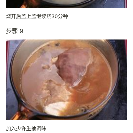
烧开后盖上盖继续烧30分钟
步骤 9
加入少许生抽调味