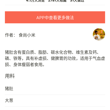
4.1万人浏览
2781人收藏
31人做过
APP中查看更多做法
作者：
食尚小米
猪肚含有蛋白质、脂肪、碳水化合物、维生素及钙、
磷、铁等，具有补虚损、健脾胃的功效，适用于气血虚
用料
猪肚
大葱