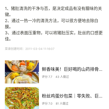
1、猪肚清洗的干净与否，是决定成品有没有膻味的关
键。
2、通过一热一冷的清洗方法，可以很方便地去除白
膜。
3、通过表面压重物，可以将猪肚压实，肚丝的口感更
佳。
菜谱创建时间：2011-03-04 11:16:07
鲜香味美！巨好喝的山药排骨汤！！
评分 7.7
43 人做过
粉丝鸡蛋炒包菜｜零失败、巨下饭
评分 7.0
81 人做过