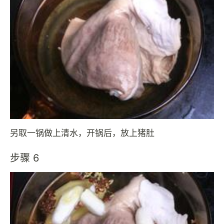
另取一锅做上清水，开锅后，放上猪肚
步骤 6