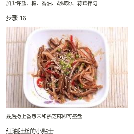
加少许盐、糖、香油、胡椒粉、蒜茸拌匀
步骤 16
最后撒上香葱末和熟芝麻即可盛盘
红油肚丝的小贴士