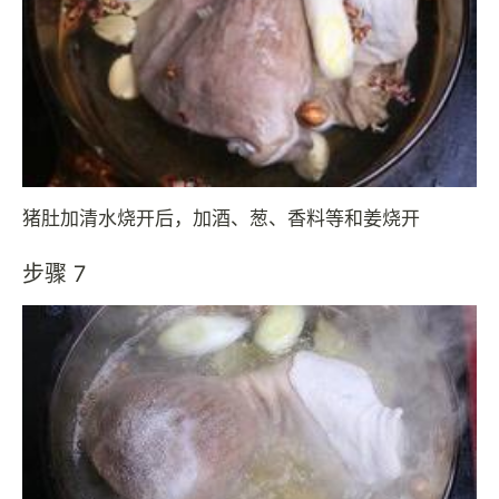
猪肚加清水烧开后，加酒、葱、香料等和姜烧开
步骤 7