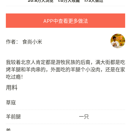
20.8万人浏览
1.0万人收藏
173人做过
APP中查看更多做法
作者：
食尚小米
我较着北京人肯定都是游牧民族的后裔，满大街都是吃
烤羊腿和羊肉串的，外面吃的羊腿个小没肉，还是在家
用料
草寇
羊前腿
一只
姜