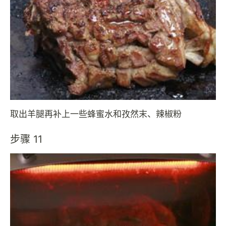
取出羊腿再补上一些蜂蜜水和孜然末、辣椒粉
步骤 11