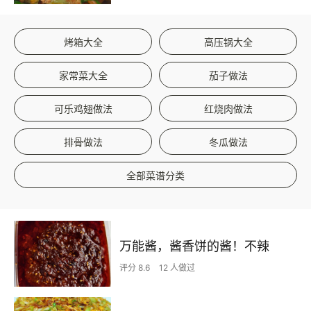
烤箱大全
高压锅大全
家常菜大全
茄子做法
可乐鸡翅做法
红烧肉做法
排骨做法
冬瓜做法
全部菜谱分类
万能酱，酱香饼的酱！不辣
评分 8.6
12 人做过