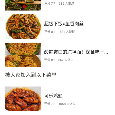
评分 7.7
539 人做过
超级下饭•鱼香肉丝
评分 8.1
1581 人做过
酸辣爽口的凉拌面！保证吃一次就上瘾
评分 8.1
867 人做过
被大家加入到以下菜单
可乐鸡翅
评分 7.8
1058 人做过