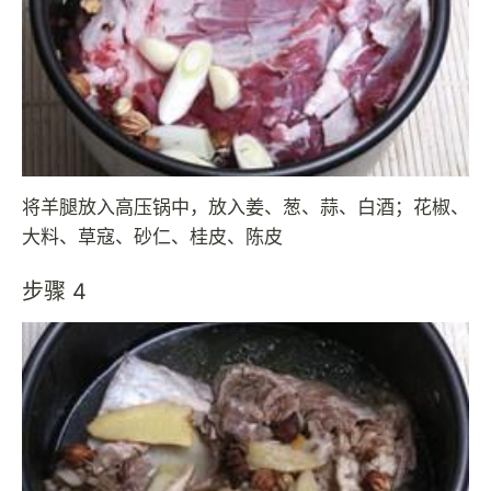
将羊腿放入高压锅中，放入姜、葱、蒜、白酒；花椒、
大料、草寇、砂仁、桂皮、陈皮
步骤 4