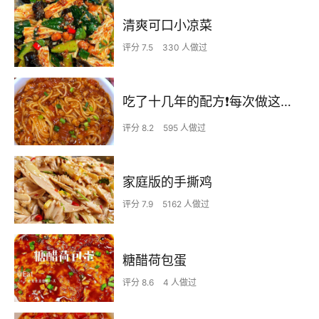
清爽可口小凉菜
评分 7.5
330 人做过
吃了十几年的配方❗️每次做这至少吃2碗
评分 8.2
595 人做过
家庭版的手撕鸡
评分 7.9
5162 人做过
糖醋荷包蛋
评分 8.6
4 人做过