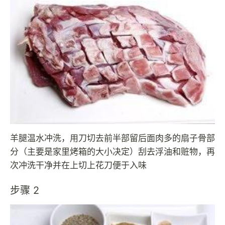
羊腿温水冲洗，用刀切去前半部留后面肉多的扇子骨部
分（主要是家里烤箱的大小决定）刮去浮油和赃物，再
次冲洗干净并在上切上花刀便于入味
步骤 2