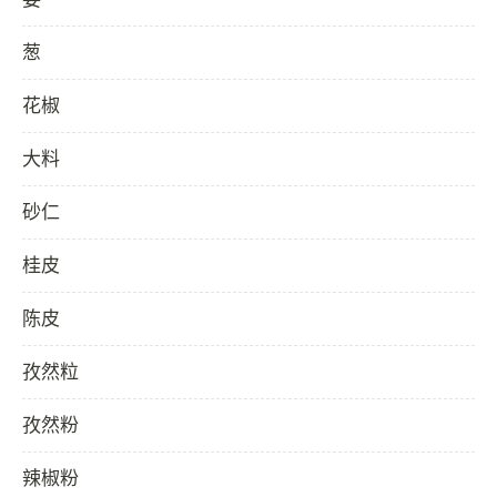
葱
花椒
大料
砂仁
桂皮
陈皮
孜然粒
孜然粉
辣椒粉