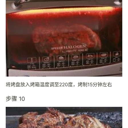
将烤盘放入烤箱温度调至220度，烤制15分钟左右
步骤 10