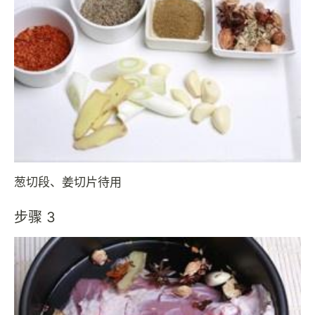
葱切段、姜切片待用
步骤 3