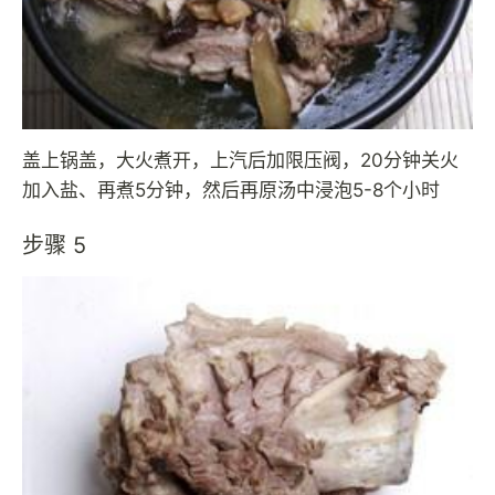
盖上锅盖，大火煮开，上汽后加限压阀，20分钟关火
加入盐、再煮5分钟，然后再原汤中浸泡5-8个小时
步骤 5