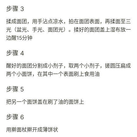
步骤 3
揉成面团，用手沾点凉水，拍在面团表面，再揉面至三
光（盆光、手光、面团光）。揉好的面团盖上湿布放一
边醒15分钟
步骤 4
醒好的面团分割成小剂子，取两个小剂子，搓圆压扁成
两个小面饼，在其中一个表面刷上食用油
步骤 5
把另一个面饼盖在刷了油的面饼上
步骤 6
用擀面杖擀开成薄饼状