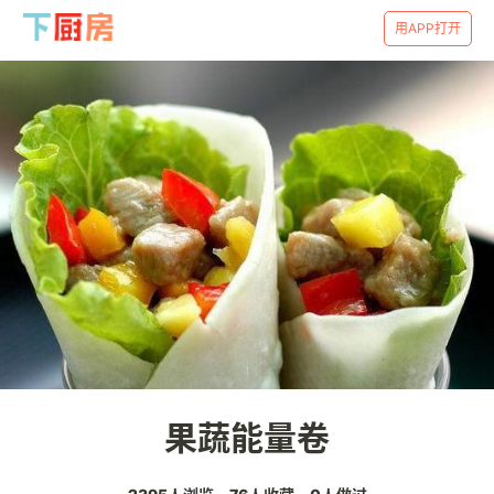
用APP打开
果蔬能量卷