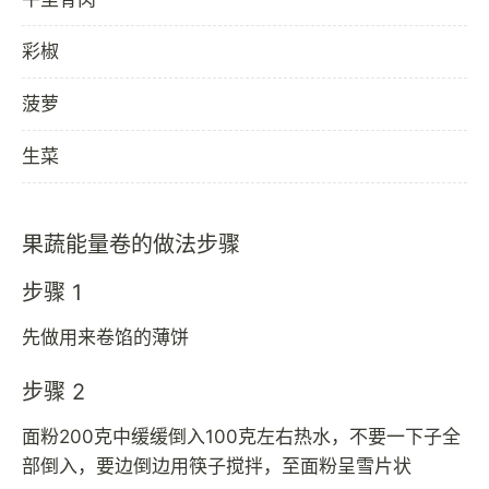
彩椒
菠萝
生菜
果蔬能量卷的做法步骤
步骤 1
先做用来卷馅的薄饼
步骤 2
面粉200克中缓缓倒入100克左右热水，不要一下子全
部倒入，要边倒边用筷子搅拌，至面粉呈雪片状