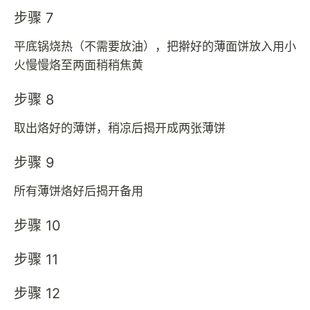
步骤 7
平底锅烧热（不需要放油），把擀好的薄面饼放入用小
火慢慢烙至两面稍稍焦黄
步骤 8
取出烙好的薄饼，稍凉后揭开成两张薄饼
步骤 9
所有薄饼烙好后揭开备用
步骤 10
步骤 11
步骤 12