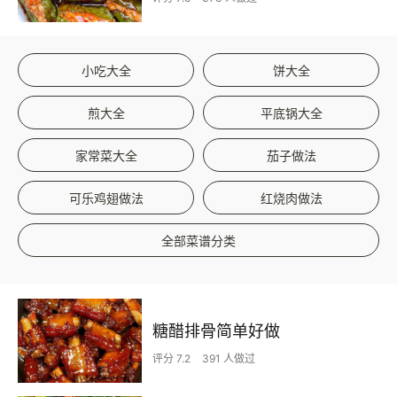
小吃大全
饼大全
煎大全
平底锅大全
家常菜大全
茄子做法
可乐鸡翅做法
红烧肉做法
全部菜谱分类
糖醋排骨简单好做
评分 7.2
391 人做过