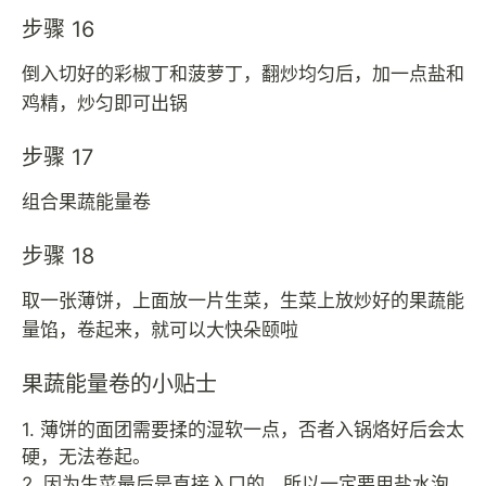
步骤 16
倒入切好的彩椒丁和菠萝丁，翻炒均匀后，加一点盐和
鸡精，炒匀即可出锅
步骤 17
组合果蔬能量卷
步骤 18
取一张薄饼，上面放一片生菜，生菜上放炒好的果蔬能
量馅，卷起来，就可以大快朵颐啦
果蔬能量卷的小贴士
1. 薄饼的面团需要揉的湿软一点，否者入锅烙好后会太
硬，无法卷起。
2. 因为生菜最后是直接入口的，所以一定要用盐水泡