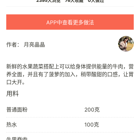
2395人浏览
76人收藏
0人做过
APP中查看更多做法
作者：
月亮晶晶
新鲜的水果蔬菜搭配上可以给身体提供能量的牛肉，营
养全面，并且有了菠萝的加入，稍带酸甜的口感，让胃
用料
普通面粉
200克
热水
100克
牛里脊肉