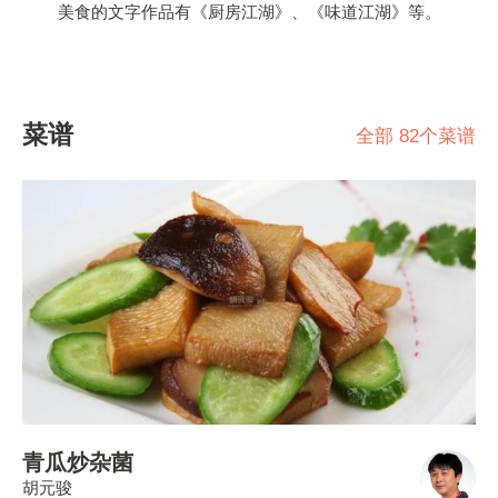
美食的文字作品有《厨房江湖》、《味道江湖》等。
菜谱
全部 82个菜谱
青瓜炒杂菌
胡元骏