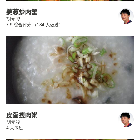
姜葱炒肉蟹
胡元骏
7.9 综合评分 （
184
人做过）
皮蛋瘦肉粥
胡元骏
4 人做过