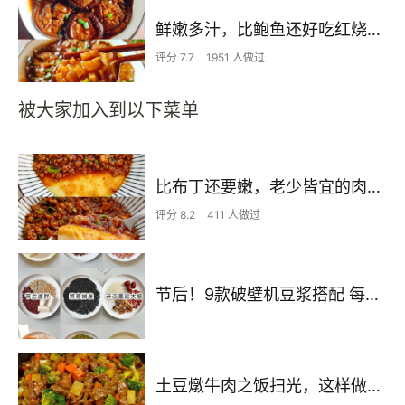
鲜嫩多汁，比鲍鱼还好吃红烧香菇
评分 7.7
1951 人做过
被大家加入到以下菜单
比布丁还要嫩，老少皆宜的肉沫蒸蛋
评分 8.2
411 人做过
节后！9款破壁机豆浆搭配 每天不重样喝出好状态！
土豆燉牛肉之饭扫光，这样做也太香了吧，还没出锅已是浓香四溢了