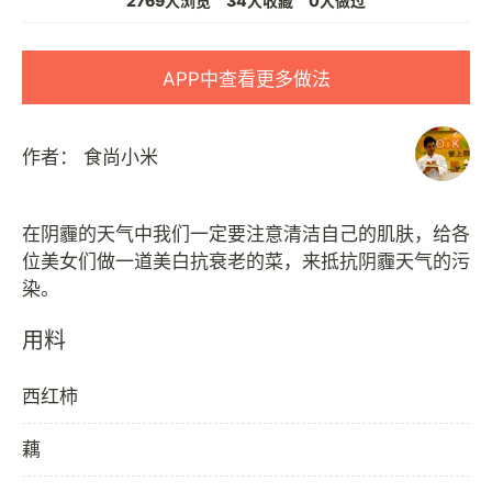
2769人浏览
34人收藏
0人做过
APP中查看更多做法
作者：
食尚小米
在阴霾的天气中我们一定要注意清洁自己的肌肤，给各
位美女们做一道美白抗衰老的菜，来抵抗阴霾天气的污
用料
西红柿
藕