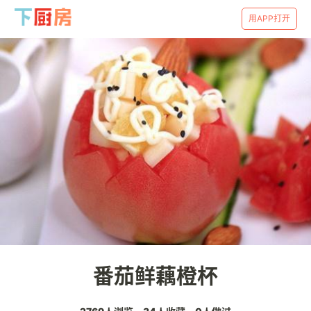
用APP打开
番茄鲜藕橙杯