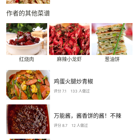
作者的其他菜谱
红烧肉
麻辣小龙虾
葱油饼
鸡蛋火腿炒青椒
评分 7.1
133 人做过
万能酱，酱香饼的酱！不辣
评分 8.7
12 人做过