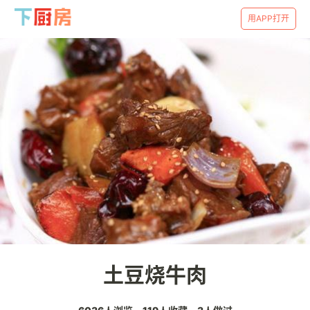
用APP打开
土豆烧牛肉