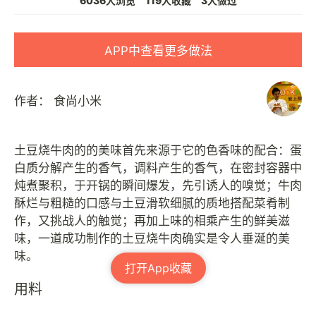
6036人浏览
119人收藏
3人做过
APP中查看更多做法
作者：
食尚小米
土豆烧牛肉的的美味首先来源于它的色香味的配合：蛋
白质分解产生的香气，调料产生的香气，在密封容器中
炖煮聚积，于开锅的瞬间爆发，先引诱人的嗅觉；牛肉
酥烂与粗糙的口感与土豆滑软细腻的质地搭配菜肴制
作，又挑战人的触觉；再加上味的相乘产生的鲜美滋
味，一道成功制作的土豆烧牛肉确实是令人垂涎的美
打开App收藏
用料