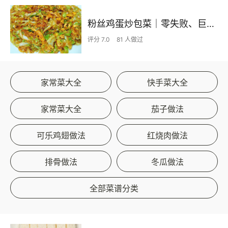
粉丝鸡蛋炒包菜｜零失败、巨下饭
评分 7.0
81 人做过
家常菜大全
快手菜大全
家常菜大全
茄子做法
可乐鸡翅做法
红烧肉做法
排骨做法
冬瓜做法
全部菜谱分类