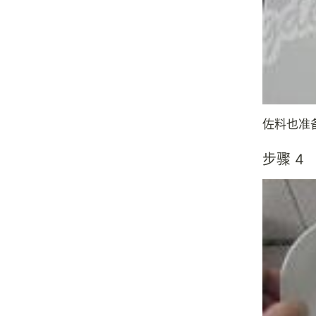
佐料也准
步骤 4