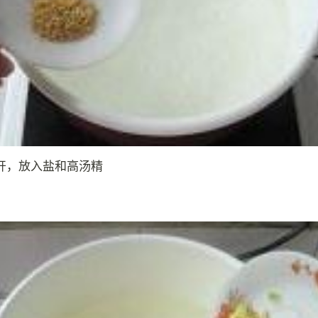
开，放入盐和高汤精