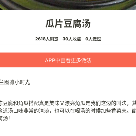
瓜片豆腐汤
2618人浏览
30人收藏
0人做过
APP中查看更多做法
兰图雅小时光
冻豆腐和角瓜搭配真是美味又漂亮角瓜是我们这边的叫法，
这道汤口味非常的清淡，也可以在喝汤的时候加些香菜末。