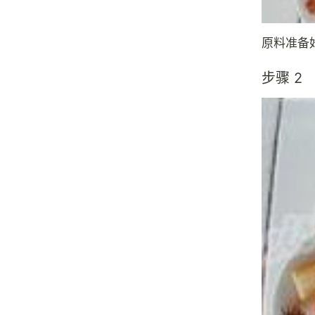
原料准备
步骤 2