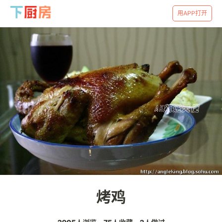
用APP打开
烤鸡