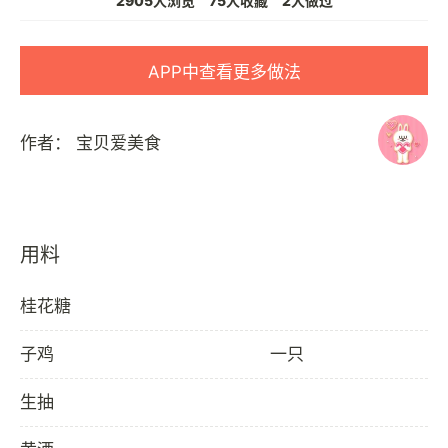
2905人浏览
75人收藏
2人做过
APP中查看更多做法
作者：
宝贝爱美食
用料
桂花糖
子鸡
一只
生抽