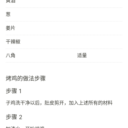
黄酒
葱
姜片
干辣椒
八角
适量
烤鸡的做法步骤
步骤 1
子鸡洗干净以后，肚皮剪开，加入上述所有的材料
步骤 2