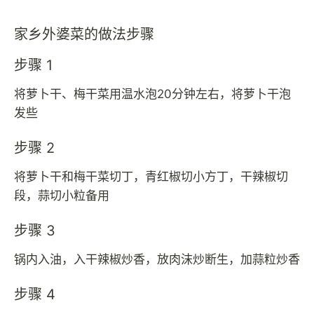
家乡外婆菜的做法步骤
步骤 1
将萝卜干、梅干菜用温水泡20分钟左右，将萝卜干泡
发些
步骤 2
将萝卜干和梅干菜切丁，青红椒切小方丁，干辣椒切
段，蒜切小粒备用
步骤 3
锅内入油，入干辣椒炒香，放肉沫炒断生，加蒜粒炒香
步骤 4