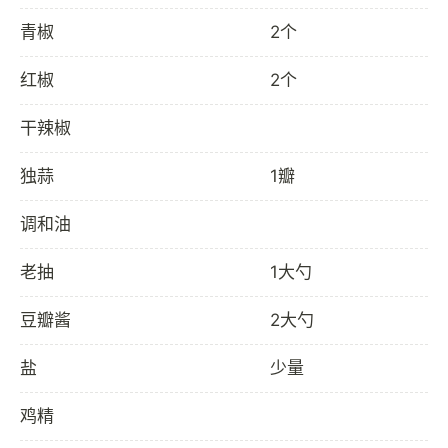
青椒
2个
红椒
2个
干辣椒
独蒜
1瓣
调和油
老抽
1大勺
豆瓣酱
2大勺
盐
少量
鸡精