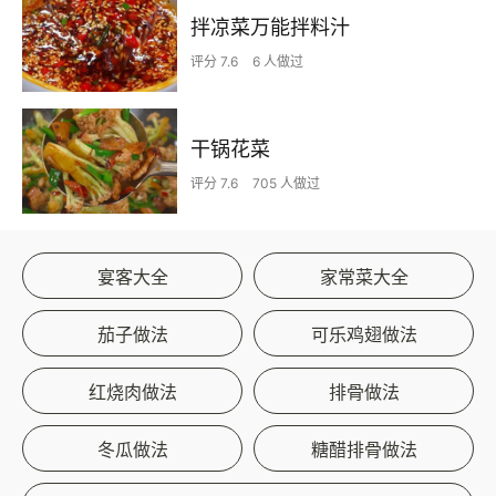
拌凉菜万能拌料汁
评分 7.6
6 人做过
干锅花菜
评分 7.6
705 人做过
宴客大全
家常菜大全
茄子做法
可乐鸡翅做法
红烧肉做法
排骨做法
冬瓜做法
糖醋排骨做法