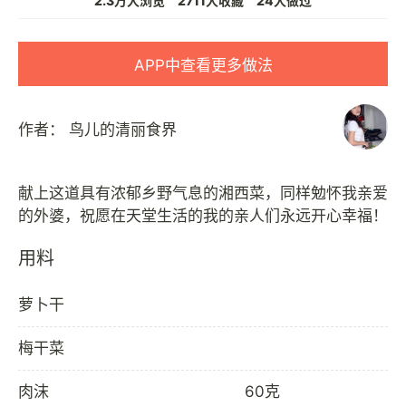
2.3万人浏览
2711人收藏
24人做过
APP中查看更多做法
作者：
鸟儿的清丽食界
献上这道具有浓郁乡野气息的湘西菜，同样勉怀我亲爱
用料
萝卜干
梅干菜
肉沫
60克