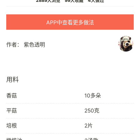
2889人浏览
99人收藏
4人做过
APP中查看更多做法
作者：
紫色透明
用料
香菇
10多朵
平菇
250克
培根
2片