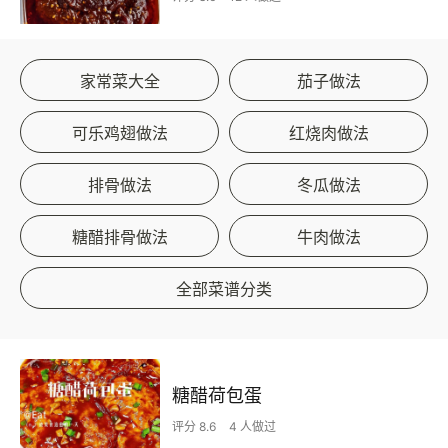
家常菜大全
茄子做法
可乐鸡翅做法
红烧肉做法
排骨做法
冬瓜做法
糖醋排骨做法
牛肉做法
全部菜谱分类
糖醋荷包蛋
评分 8.6
4 人做过