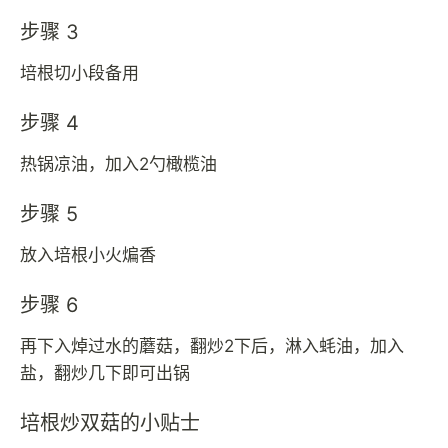
步骤 3
培根切小段备用
步骤 4
热锅凉油，加入2勺橄榄油
步骤 5
放入培根小火煸香
步骤 6
再下入焯过水的蘑菇，翻炒2下后，淋入蚝油，加入
盐，翻炒几下即可出锅
培根炒双菇的小贴士