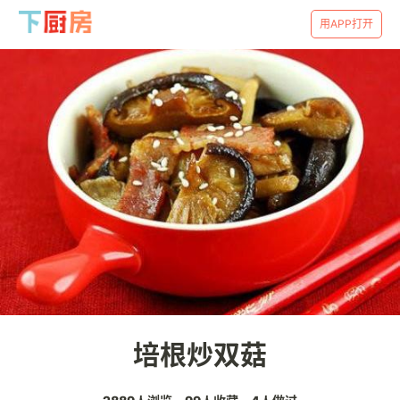
用APP打开
培根炒双菇