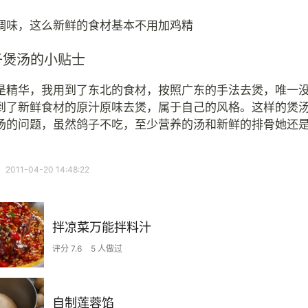
调味，这么新鲜的食材基本不用加鸡精
子煲汤的小贴士
是精华，我用到了东北的食材，按照广东的手法去煲，唯一
到了新鲜食材的原汁原味去煲，属于自己的风格。这样的煲
汤的问题，虽然鸽子不吃，至少营养的汤和新鲜的排骨她还
11-04-20 14:48:22
拌凉菜万能拌料汁
评分 7.6
5 人做过
自制莲蓉馅