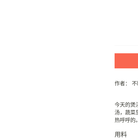
作者：
不
今天的煲
汤，蔬菜
用料