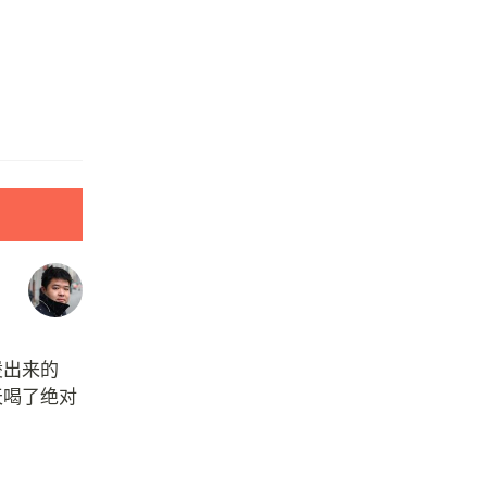
煲出来的
天喝了绝对