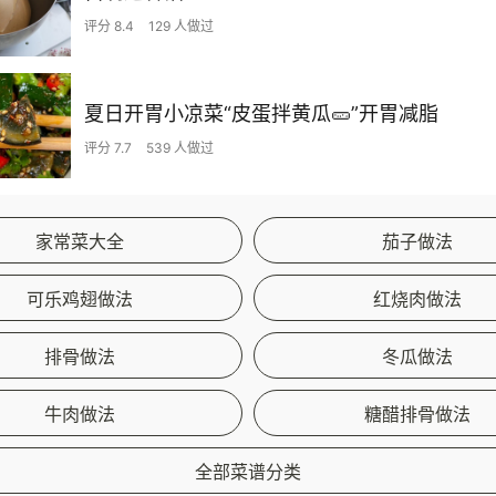
评分 8.4
129 人做过
夏日开胃小凉菜“皮蛋拌黄瓜🥒”开胃减脂
评分 7.7
539 人做过
家常菜大全
茄子做法
可乐鸡翅做法
红烧肉做法
排骨做法
冬瓜做法
牛肉做法
糖醋排骨做法
全部菜谱分类