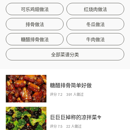
可乐鸡翅做法
红烧肉做法
排骨做法
冬瓜做法
糖醋排骨做法
牛肉做法
全部菜谱分类
糖醋排骨简单好做
评分 7.2
391 人做过
巨巨巨掉称的凉拌菜🥦
评分 7.5
22 人做过