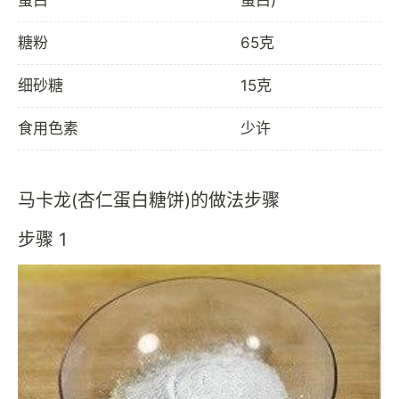
糖粉
65克
细砂糖
15克
食用色素
少许
马卡龙(杏仁蛋白糖饼)的做法步骤
步骤 1