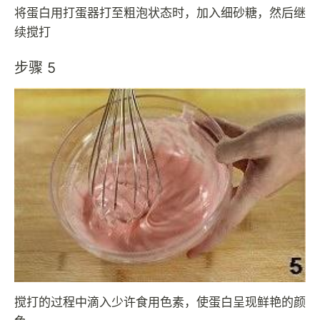
将蛋白用打蛋器打至粗泡状态时，加入细砂糖，然后继
续搅打
步骤 5
搅打的过程中滴入少许食用色素，使蛋白呈现鲜艳的颜