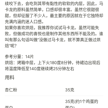
续咬下去，会吃到其带有黏性的软软的内层，因此，马
卡龙的原料虽然简单，口感却很丰富。虽然它很甜很
甜，但却征服了不少人，最主要的原因就在于它独特却
充满内涵的迷人口感。
如果你喜欢烘焙，我推荐你试试马卡龙。虽然可能失
败，但做成功的喜悦也是制作其他东西所不能及的。谁
叫有那么句话叫做“没做过马卡龙，就不算真正做过烘
焙”呢？
参考分量：14片
烘焙：烤箱中层，上下火180度8分钟，待裙边出现后
用料
杏仁粉
35克
35克(约1个鸡蛋的
蛋白
蛋白)