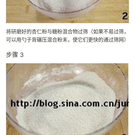
将研磨好的杏仁粉与糖粉混合物过筛（如果不易过筛，
可以用勺子背碾压混合粉末，使它们更快的通过筛网）
步骤 3