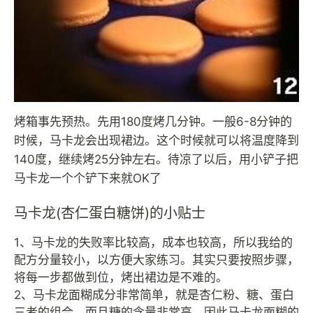
烤箱事先预热。先用180度烤几分钟。一般6-8分钟的
时候，马卡龙会出现裙边。这个时候就可以将温度降到
140度，继续烤25分钟左右。待凉了以后，用小铲子把
马卡龙一个个铲下来就OK了
马卡龙(杏仁蛋白糖饼)的小贴士
1、马卡龙的失败率比较高，成本也较高，所以我给的
配方分量较小，以方便大家练习。其实只要按照步骤，
将每一步都做到位，烤出裙边是不难的。
2、马卡龙面糊成分非常简单，就是杏仁粉、糖、蛋白
三者的组合，而且糖的含量非常高，因此马卡龙面糊的