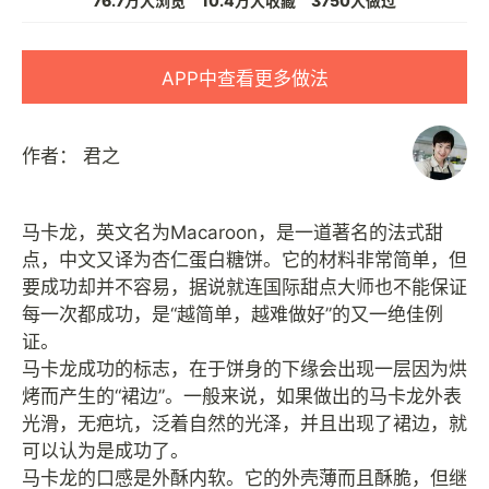
76.7万人浏览
10.4万人收藏
3750人做过
APP中查看更多做法
作者：
君之
马卡龙，英文名为Macaroon，是一道著名的法式甜
点，中文又译为杏仁蛋白糖饼。它的材料非常简单，但
要成功却并不容易，据说就连国际甜点大师也不能保证
每一次都成功，是“越简单，越难做好”的又一绝佳例
证。
马卡龙成功的标志，在于饼身的下缘会出现一层因为烘
烤而产生的“裙边”。一般来说，如果做出的马卡龙外表
光滑，无疤坑，泛着自然的光泽，并且出现了裙边，就
可以认为是成功了。
马卡龙的口感是外酥内软。它的外壳薄而且酥脆，但继