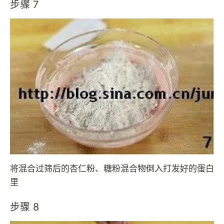
步骤 7
将混合过筛后的杏仁粉、糖粉混合物倒入打发好的蛋白
里
步骤 8