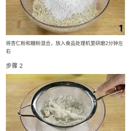
将杏仁粉和糖粉混合，放入食品处理机里研磨2分钟左
右
步骤 2