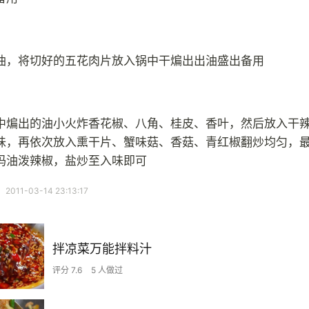
油，将切好的五花肉片放入锅中干煸出出油盛出备用
中煸出的油小火炸香花椒、八角、桂皮、香叶，然后放入干
味，再依次放入熏干片、蟹味菇、香菇、青红椒翻炒均匀，
妈油泼辣椒，盐炒至入味即可
11-03-14 23:13:17
拌凉菜万能拌料汁
评分 7.6
5 人做过