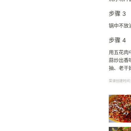
步骤 3
锅中不放
步骤 4
用五花肉
蒜炒出香
抽、老干
菜谱创建时间：20