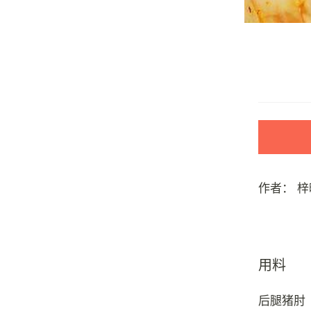
作者：
梓
用料
后腿猪肘