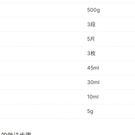
500g
3段
5片
3枚
45ml
30ml
10ml
5g