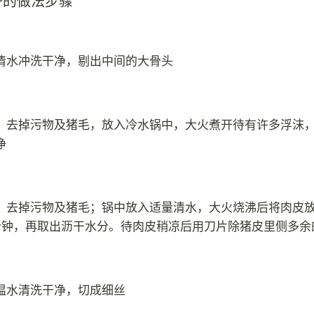
子的做法步骤
清水冲洗干净，剔出中间的大骨头
，去掉污物及猪毛，放入冷水锅中，大火煮开待有许多浮沫
净
，去掉污物及猪毛；锅中放入适量清水，大火烧沸后将肉皮
分钟，再取出沥干水分。待肉皮稍凉后用刀片除猪皮里侧多余
温水清洗干净，切成细丝