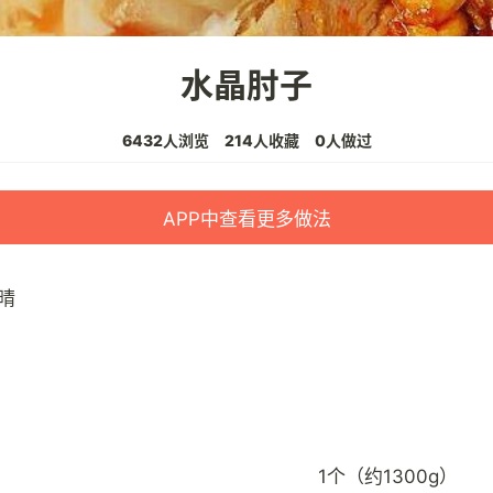
水晶肘子
6432人浏览
214人收藏
0人做过
APP中查看更多做法
晴
1个（约1300g）