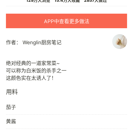
129万人浏览
15.4万人收藏
2857人做过
APP中查看更多做法
作者：
Wenglin厨房笔记
绝对经典的一道家常菜~
可以称为白米饭的杀手之一
用料
茄子
黄酱