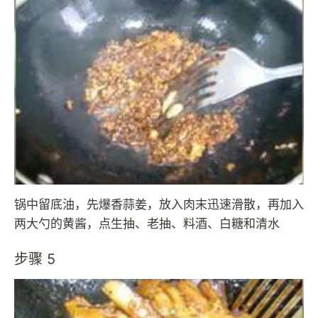
锅中留底油，先爆香蒜姜，放入肉末迅速滑散，再加入
两大勺的黄酱，点生抽、老抽、料酒、白糖和清水
步骤 5