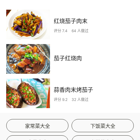
红烧茄子肉末
评分 7.4
64 人做过
茄子红烧肉
蒜香肉末烤茄子
评分 9.2
32 人做过
家常菜大全
下饭菜大全