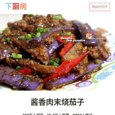
用APP打开
酱香肉末烧茄子