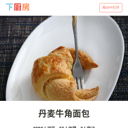
用APP打开
丹麦牛角面包