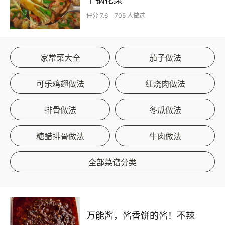
评分 7.6
705 人做过
家常菜大全
茄子做法
可乐鸡翅做法
红烧肉做法
排骨做法
冬瓜做法
糖醋排骨做法
牛肉做法
全部菜谱分类
万能酱，酱香饼的酱！不辣