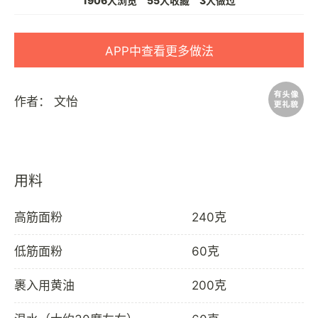
1906人浏览
55人收藏
3人做过
APP中查看更多做法
作者：
文怡
用料
高筋面粉
240克
低筋面粉
60克
裹入用黄油
200克