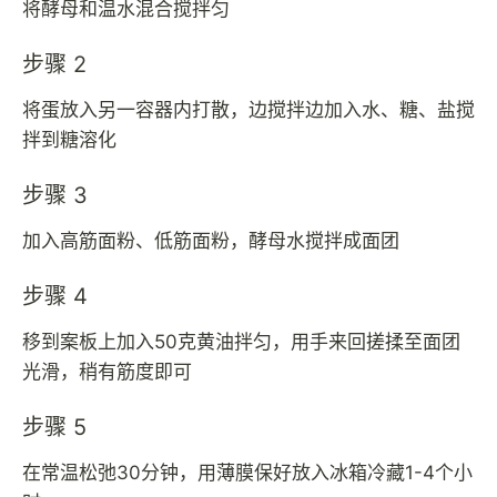
将酵母和温水混合搅拌匀
步骤 2
将蛋放入另一容器内打散，边搅拌边加入水、糖、盐搅
拌到糖溶化
步骤 3
加入高筋面粉、低筋面粉，酵母水搅拌成面团
步骤 4
移到案板上加入50克黄油拌匀，用手来回搓揉至面团
光滑，稍有筋度即可
步骤 5
在常温松弛30分钟，用薄膜保好放入冰箱冷藏1-4个小