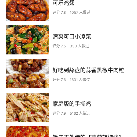
可乐鸡翅
评分 7.8
1057 人做过
清爽可口小凉菜
评分 7.5
330 人做过
好吃到舔盘的蒜香黑椒牛肉粒
评分 7.6
1631 人做过
家庭版的手撕鸡
评分 7.9
5162 人做过