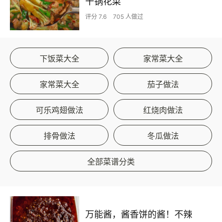
干锅花菜
评分 7.6
705 人做过
下饭菜大全
家常菜大全
家常菜大全
茄子做法
可乐鸡翅做法
红烧肉做法
排骨做法
冬瓜做法
全部菜谱分类
万能酱，酱香饼的酱！不辣