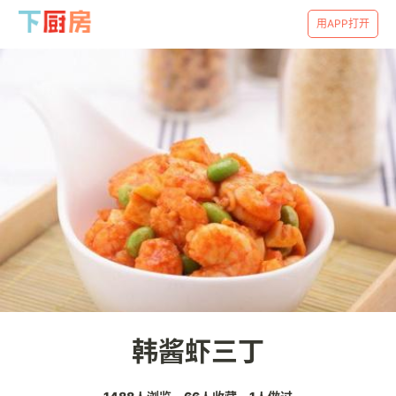
用APP打开
韩酱虾三丁