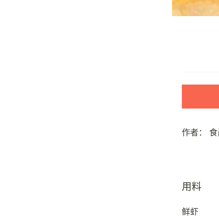
作者：
食
用料
鲜虾