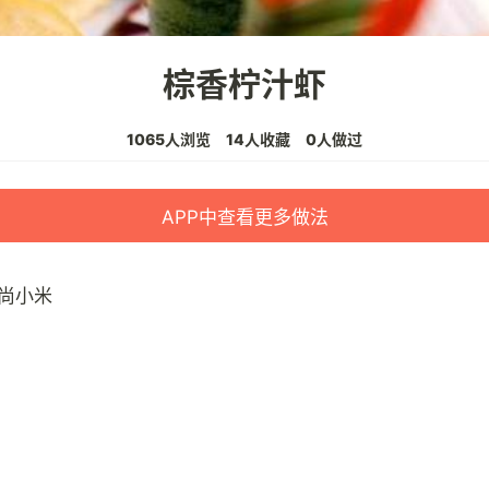
棕香柠汁虾
1065人浏览
14人收藏
0人做过
APP中查看更多做法
尚小米