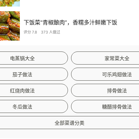
下饭菜“青椒酿肉”，香糯多汁鲜嫩下饭
评分 7.8
373 人做过
电蒸锅大全
家常菜大全
茄子做法
可乐鸡翅做法
红烧肉做法
排骨做法
冬瓜做法
糖醋排骨做法
全部菜谱分类