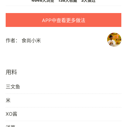
4646人浏览
138人收藏
3人做过
APP中查看更多做法
作者：
食尚小米
用料
三文鱼
米
XO酱