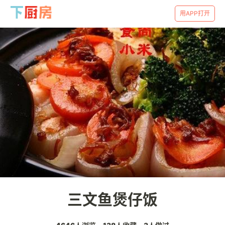
用APP打开
三文鱼煲仔饭