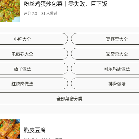
粉丝鸡蛋炒包菜｜零失败、巨下饭
评分 7.0
81 人做过
小吃大全
宴客菜大全
电蒸锅大全
家常菜大全
茄子做法
可乐鸡翅做法
红烧肉做法
排骨做法
全部菜谱分类
脆皮豆腐