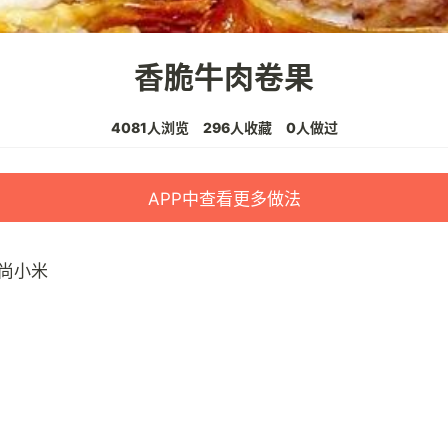
香脆牛肉卷果
4081人浏览
296人收藏
0人做过
APP中查看更多做法
尚小米