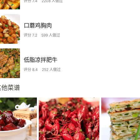
评分 7.4
2208 人做过
口蘑鸡胸肉
评分 7.2
599 人做过
低脂凉拌肥牛
评分 8.4
252 人做过
其他菜谱