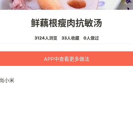
鲜藕根瘦肉抗敏汤
3124人浏览
33人收藏
0人做过
APP中查看更多做法
尚小米