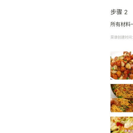
步骤 2
所有材料
菜谱创建时间：20