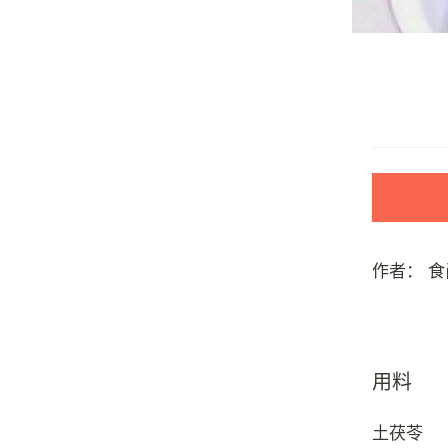
作者：
食
用料
土茯苓