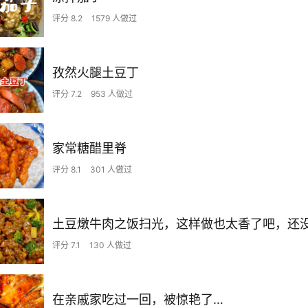
评分 8.2
1579 人做过
孜然火腿土豆丁
评分 7.2
953 人做过
家常糖醋里脊
评分 8.1
301 人做过
评分 7.1
130 人做过
在亲戚家吃过一回，被惊艳了…