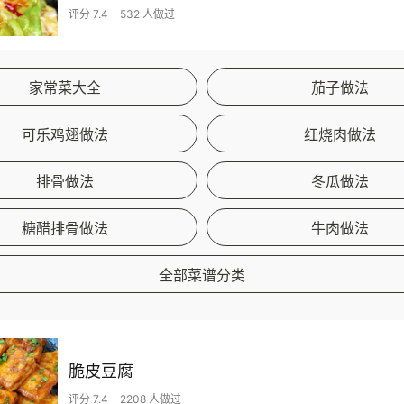
评分 7.4
532 人做过
家常菜大全
茄子做法
可乐鸡翅做法
红烧肉做法
排骨做法
冬瓜做法
糖醋排骨做法
牛肉做法
全部菜谱分类
脆皮豆腐
评分 7.4
2208 人做过