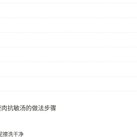
瘦肉抗敏汤的做法步骤
泥擦洗干净