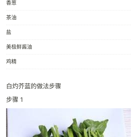
香葱
茶油
盐
美极鲜酱油
鸡精
白灼芥蓝的做法步骤
步骤 1