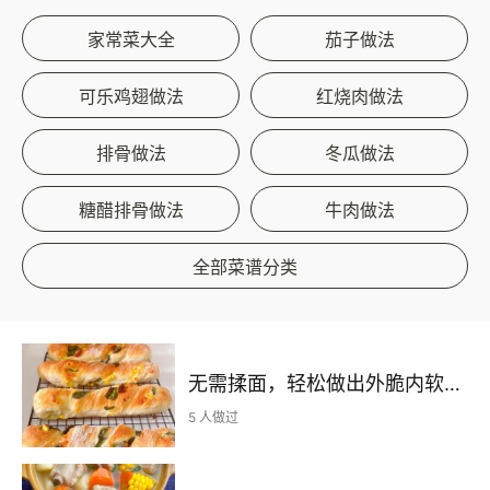
家常菜大全
茄子做法
可乐鸡翅做法
红烧肉做法
排骨做法
冬瓜做法
糖醋排骨做法
牛肉做法
全部菜谱分类
无需揉面，轻松做出外脆内软的恰巴塔扭扭棒，手残党们的福利来咯~
5 人做过