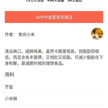
1.2万人浏览
498人收藏
54人做过
APP中查看更多做法
作者：
食尚小米
清淡爽口，咸鲜味美。虽然卡路里很高，但脂肪却很
低，而且含有丰富钾，又饱肚又低脂，可减少脂肪在下
用料
芥蓝
小米椒